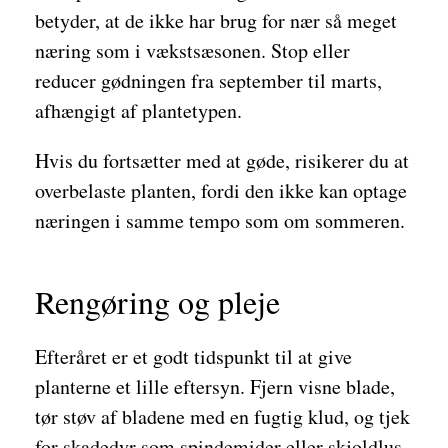
betyder, at de ikke har brug for nær så meget
næring som i vækstsæsonen. Stop eller
reducer gødningen fra september til marts,
afhængigt af plantetypen.
Hvis du fortsætter med at gøde, risikerer du at
overbelaste planten, fordi den ikke kan optage
næringen i samme tempo som om sommeren.
Rengøring og pleje
Efteråret er et godt tidspunkt til at give
planterne et lille eftersyn. Fjern visne blade,
tør støv af bladene med en fugtig klud, og tjek
for skadedyr som spindemider eller skjoldlus,