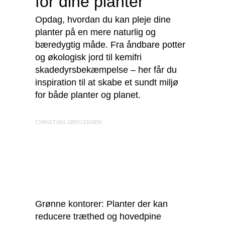
for dine planter
Opdag, hvordan du kan pleje dine
planter på en mere naturlig og
bæredygtig måde. Fra åndbare potter
og økologisk jord til kemifri
skadedyrsbekæmpelse – her får du
inspiration til at skabe et sundt miljø
for både planter og planet.
CHRISTIAN JØRGENSEN
Grønne kontorer: Planter der kan
reducere træthed og hovedpine