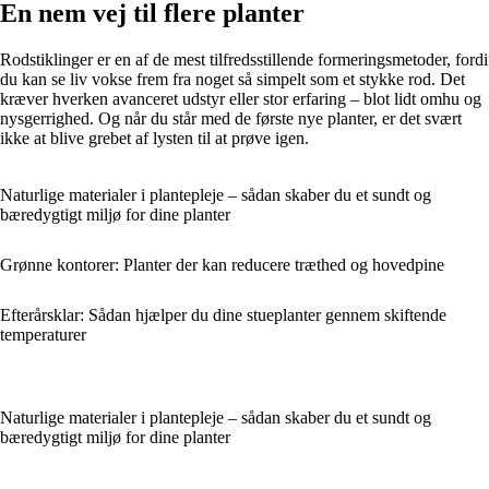
En nem vej til flere planter
Rodstiklinger er en af de mest tilfredsstillende formeringsmetoder, fordi
du kan se liv vokse frem fra noget så simpelt som et stykke rod. Det
kræver hverken avanceret udstyr eller stor erfaring – blot lidt omhu og
nysgerrighed. Og når du står med de første nye planter, er det svært
ikke at blive grebet af lysten til at prøve igen.
Naturlige materialer i plantepleje – sådan skaber du et sundt og
bæredygtigt miljø for dine planter
Grønne kontorer: Planter der kan reducere træthed og hovedpine
Efterårsklar: Sådan hjælper du dine stueplanter gennem skiftende
temperaturer
Naturlige materialer i plantepleje – sådan skaber du et sundt og
bæredygtigt miljø for dine planter