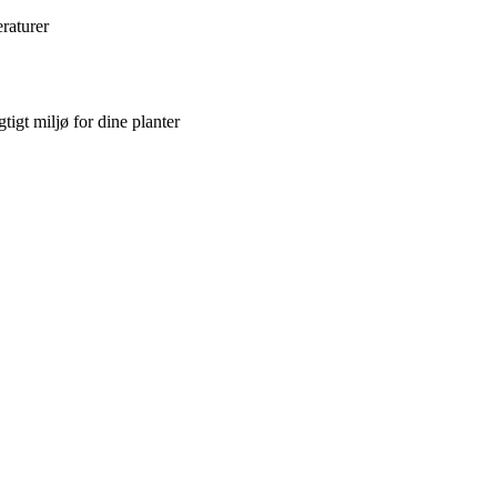
raturer
tigt miljø for dine planter