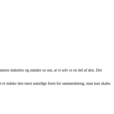
uren indenfor og minder os om, at vi selv er en del af den. Det
. Det er måske den mest naturlige form for sammenhæng, man kan skabe.