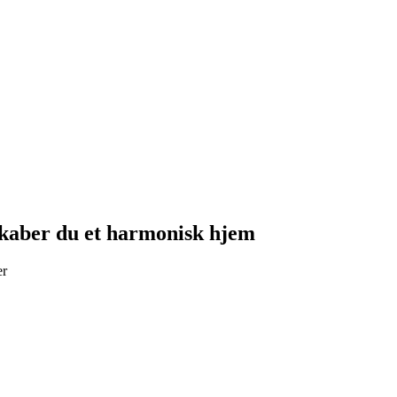
skaber du et harmonisk hjem
er