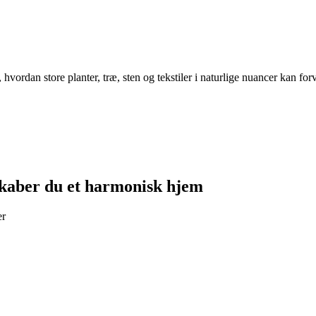
 hvordan store planter, træ, sten og tekstiler i naturlige nuancer kan fo
skaber du et harmonisk hjem
er