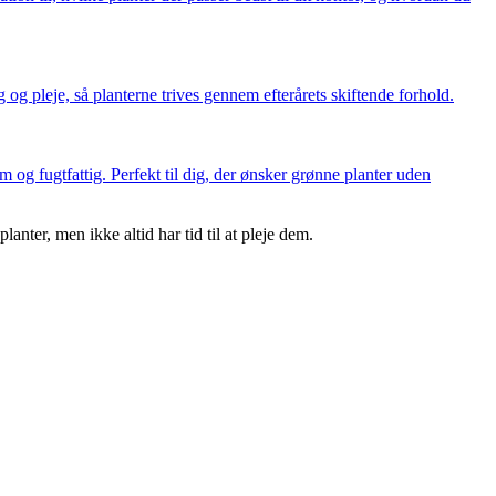
g og pleje, så planterne trives gennem efterårets skiftende forhold.
rm og fugtfattig. Perfekt til dig, der ønsker grønne planter uden
anter, men ikke altid har tid til at pleje dem.