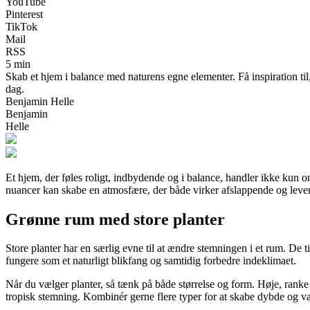
YouTube
Pinterest
TikTok
Mail
RSS
5 min
Skab et hjem i balance med naturens egne elementer. Få inspiration til,
dag.
Benjamin Helle
Benjamin
Helle
Et hjem, der føles roligt, indbydende og i balance, handler ikke kun o
nuancer kan skabe en atmosfære, der både virker afslappende og levende
Grønne rum med store planter
Store planter har en særlig evne til at ændre stemningen i et rum. De ti
fungere som et naturligt blikfang og samtidig forbedre indeklimaet.
Når du vælger planter, så tænk på både størrelse og form. Høje, rank
tropisk stemning. Kombinér gerne flere typer for at skabe dybde og va