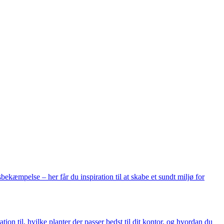
kæmpelse – her får du inspiration til at skabe et sundt miljø for
ion til, hvilke planter der passer bedst til dit kontor, og hvordan du