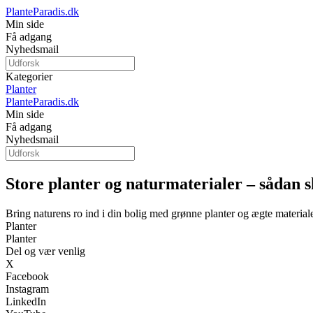
PlanteParadis.dk
Min side
Få adgang
Nyhedsmail
Kategorier
Planter
PlanteParadis.dk
Min side
Få adgang
Nyhedsmail
Store planter og naturmaterialer – sådan 
Bring naturens ro ind i din bolig med grønne planter og ægte material
Planter
Planter
Del og vær venlig
X
Facebook
Instagram
LinkedIn