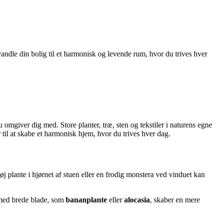
rvandle din bolig til et harmonisk og levende rum, hvor du trives hver
omgiver dig med. Store planter, træ, sten og tekstiler i naturens egne
til at skabe et harmonisk hjem, hvor du trives hver dag.
høj plante i hjørnet af stuen eller en frodig monstera ved vinduet kan
 med brede blade, som
bananplante
eller
alocasia
, skaber en mere