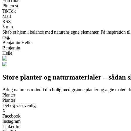
YouTube
Pinterest
TikTok
Mail
RSS
5 min
Skab et hjem i balance med naturens egne elementer. Få inspiration til,
dag.
Benjamin Helle
Benjamin
Helle
Store planter og naturmaterialer – sådan 
Bring naturens ro ind i din bolig med grønne planter og ægte material
Planter
Planter
Del og vær venlig
X
Facebook
Instagram
LinkedIn